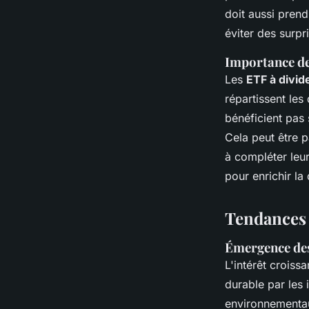
doit aussi pren
éviter des surpr
Importance de
Les
ETF à divi
répartissent les
bénéficient pas 
Cela peut être p
à compléter leur
pour enrichir la 
Tendances 
Émergence des
L'intérêt croiss
durable par les 
environnementau