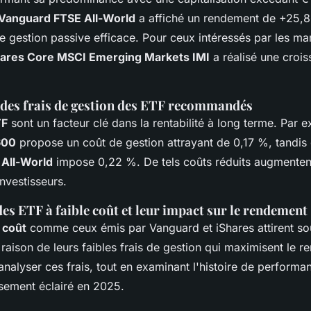
Vanguard FTSE All-World
a affiché un rendement de +25,8
e gestion passive efficace. Pour ceux intéressés par les ma
hares Core MSCI Emerging Markets IMI
a réalisé une croi
es frais de gestion des ETF recommandés
TF
sont un facteur clé dans la rentabilité à long terme. Par 
600
propose un coût de gestion attrayant de 0,17 %, tandis 
All-World
impose 0,22 %. De tels coûts réduits augmentent
nvestisseurs.
es ETF à faible coût et leur impact sur le rendement
e coût
comme ceux émis par Vanguard et iShares attirent so
 raison de leurs faibles frais de gestion qui maximisent le 
alyser ces frais, tout en examinant l'histoire de performan
ssement éclairé en 2025.