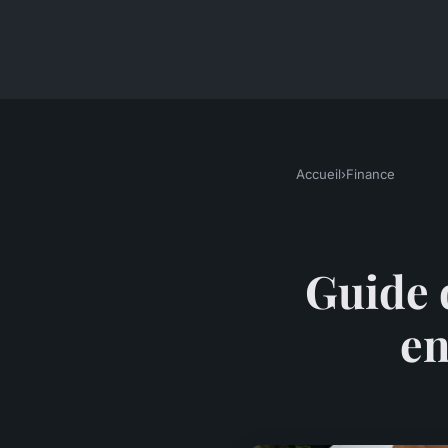
Accueil
›
Finance
Guide d
en