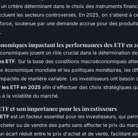
un critère déterminant dans le choix des instruments financi
cluent les secteurs controversés. En 2025, on s'attend à c
force, soutenue par une demande accrue pour des produits 
.
onomiques impactant les performances des ETF en 2
conomiques jouent un rôle crucial dans la détermination de
es ETF
. Sur la base des conditions macroéconomiques atten
e économique mondiale et les politiques monétaires, les dif
impactés de manière variable. Les investisseurs ont besoin 
r les ETF en 2025
afin d'effectuer des choix stratégiques qu
 à la volatilité du marché.
ETF et son importance pour les investisseurs
 ETF
est un facteur essentiel pour les investisseurs, qui per
'acheter ou de vendre des parts sans affecter le prix du ma
un écart réduit entre le prix d'achat et de vente, facilitant ai