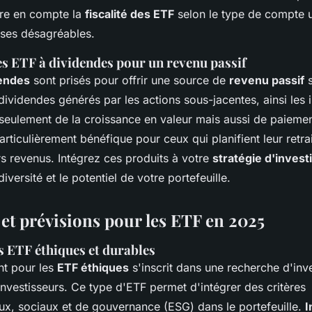
dre en compte la
fiscalité des ETF
selon le type de compte ut
ises désagréables.
s ETF à dividendes pour un revenu passif
dendes
sont prisés pour offrir une source de
revenu passif
s
 dividendes générés par les actions sous-jacentes, ainsi les 
seulement de la croissance en valeur mais aussi de paiemen
articulièrement bénéfique pour ceux qui planifient leur retr
s revenus. Intégrez ces produits à votre
stratégie d'inves
diversité et le potentiel de votre portefeuille.
et prévisions pour les ETF en 2025
 ETF éthiques et durables
ant pour les
ETF éthiques
s'inscrit dans une recherche d'inv
investisseurs. Ce type d'ETF permet d'intégrer des critères
x, sociaux et de gouvernance (ESG) dans le portefeuille.
I