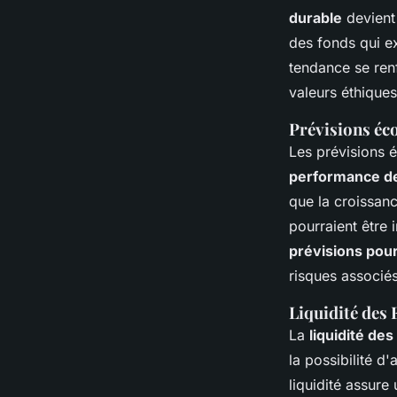
durable
devient 
des fonds qui ex
tendance se ren
valeurs éthiques
Prévisions éc
Les prévisions é
performance d
que la croissanc
pourraient être 
prévisions pou
risques associés
Liquidité des 
La
liquidité des
la possibilité d
liquidité assure 