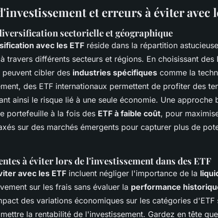
d'investissement et erreurs à éviter avec 
diversification sectorielle et géographique
sification avec les ETF
réside dans la répartition astucieus
à travers différents secteurs et régions. En choisissant des 
s peuvent cibler des
industries spécifiques
comme la techno
ément, des ETF internationaux permettent de profiter des t
ant ainsi le risque lié à une seule économie. Une approche 
re portefeuille à la fois des
ETF à faible coût
, pour maximis
 axés sur des marchés émergents pour capturer plus de pote
ntes à éviter lors de l'investissement dans des ETF
viter avec les ETF
incluent négliger l'importance de la
liqui
ivement sur les frais sans évaluer la
performance historiqu
impact des variations économiques sur les catégories d'ETF
ettre la rentabilité de l'investissement. Gardez en tête qu