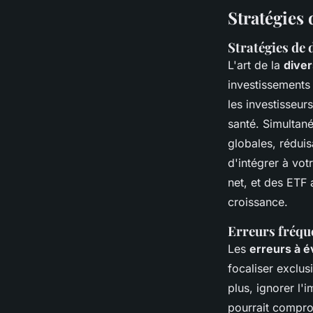
Stratégies 
Stratégies de 
L'art de la
diver
investissements 
les investisseur
santé. Simultan
globales, réduis
d'intégrer à vot
net, et des ETF
croissance.
Erreurs fréque
Les
erreurs à é
focaliser exclus
plus, ignorer l'
pourrait comprom