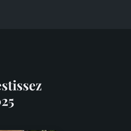
estissez
025