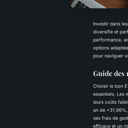
Investir dans le
diversifié et p
performance, ai
options adaptée
pour naviguer ve
Guide des 
Choisir le bon 
essentiels. Les 
leurs coûts faib
an de +31,96%, 
ses frais de ges
efficace et un r