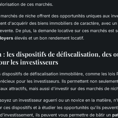
alorisation de ces marchés.
s marchés de niche offrent des opportunités uniques aux inv
ttent d'acquérir des biens immobiliers de caractère, avec un 
revente. De plus, la demande locative sur ces marchés est s
loyers
élevés et un bon rendement locatif.
: les dispositifs de défiscalisation, des o
ur les investisseurs
es dispositifs de défiscalisation immobilière, comme les lois 
précieux pour les investisseurs. Ils permettent non seulemen
aux attractifs, mais aussi d'investir sur des marchés de ni
soyez un investisseur aguerri ou un novice en la matière, n'
 ces dispositifs et à étudier les opportunités qu'ils peuvent
d'investissement, ils peuvent vous permettre de bâtir un
pa