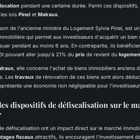
location
pendant une certaine durée. Parmi ces dispositifs,
les lois
Pinel
et
Malraux
.
nom de l'ancienne ministre du Logement Sylvia Pinel, est un 
immobilière qui permet aux investisseurs d'acquérir un bien 
louer pendant au moins 6 ans. En contrepartie, ils bénéficie
ôt pouvant aller jusqu'à 21% du
prix
de revient du
logemen
alraux
, elle concerne l'achat de biens immobiliers anciens 
s. Les
travaux
de rénovation de ces biens sont alors déduc
représente une économie non négligeable pour l'investisseur
es dispositifs de défiscalisation sur le 
r
de défiscalisation ont un impact direct sur le marché immobil
tages fiscaux
attractifs, ils encouragent l'investissement d