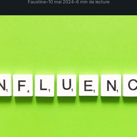
Faustine
•
10 mai 2024
•
6 min de lecture