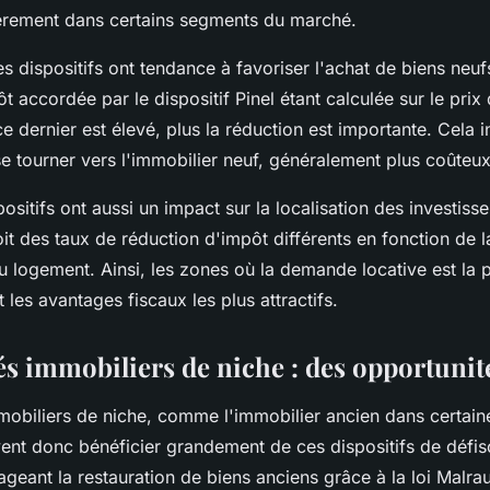
lièrement dans certains segments du marché.
s dispositifs ont tendance à favoriser l'achat de biens neufs
t accordée par le dispositif Pinel étant calculée sur le prix
e dernier est élevé, plus la réduction est importante. Cela i
se tourner vers l'immobilier neuf, généralement plus coûteux
positifs ont aussi un impact sur la localisation des investiss
voit des taux de réduction d'impôt différents en fonction de 
logement. Ainsi, les zones où la demande locative est la p
t les avantages fiscaux les plus attractifs.
s immobiliers de niche : des opportunité
obiliers de niche, comme l'immobilier ancien dans certain
ent donc bénéficier grandement de ces dispositifs de défisc
ageant la restauration de biens anciens grâce à la loi Malrau