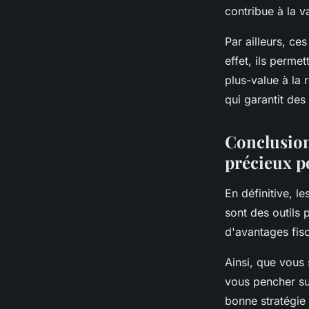
contribue à la v
Par ailleurs, ce
effet, ils perme
plus-value à la 
qui garantit des
Conclusion 
précieux po
En définitive, l
sont des outils 
d'avantages fisc
Ainsi, que vous 
vous pencher sur
bonne stratégie 