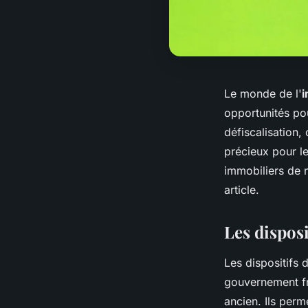
Le monde de l'
i
opportunités pou
défiscalisation
précieux pour l
immobiliers de 
article.
Les disposi
Les dispositifs 
gouvernement fr
ancien. Ils perm