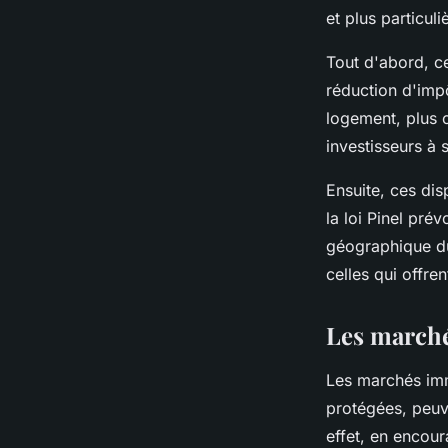
et plus particu
Tout d'abord, ce
réduction d'impô
logement, plus c
investisseurs à 
Ensuite, ces dis
la loi Pinel pré
géographique du 
celles qui offren
Les marché
Les marchés imm
protégées, peuv
effet, en encour