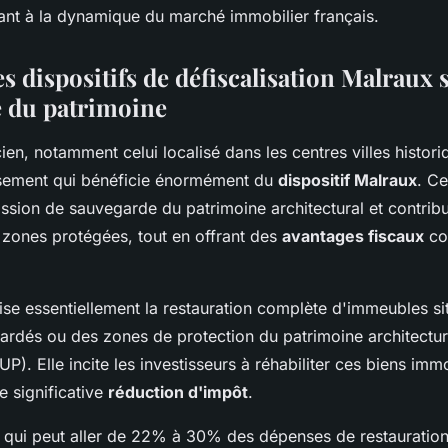
uant à la dynamique du marché immobilier français.
s dispositifs de défiscalisation Malraux s
 du patrimoine
ien, notamment celui localisé dans les centres villes histori
ssement qui bénéficie énormément du
dispositif Malraux
. Ce
ssion de sauvegarde du patrimoine architectural et contribu
 zones protégées, tout en offrant des
avantages fiscaux
co
ise essentiellement la restauration complète d'immeubles s
ardés ou des zones de protection du patrimoine architectura
). Elle incite les investisseurs à réhabiliter ces biens immo
e significative
réduction d'impôt
.
, qui peut aller de 22% à 30% des dépenses de restauration