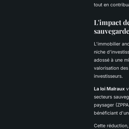
tout en contrib
L'impact de
sauvegarde
L'immobilier anc
niche d'investi
adossé à une mi
valorisation des
investisseurs.
La loi Malraux
v
secteurs sauveg
paysager (ZPPAUP
bénéficiant d'un
Cette réduction