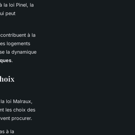
la loi Pinel, la
ui peut
contribuent à la
 des logements
ise la dynamique
iques
.
choix
 la loi Malraux,
ent les choix des
vent procurer.
as à la