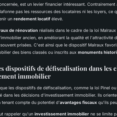
cernée, est un levier financier intéressant. Contrairement à 
lafonne pas les ressources des locataires ni les loyers, ce q
enir un
rendement locatif
élevé.
vaux de rénovation
réalisés dans le cadre de la loi Malraux 
l'immobilier ancien, en améliorant la qualité et l'attractivité
ouvent prisées. C'est ainsi que le dispositif Malraux favor
ilier des biens classés ou inscrits aux
monuments histor
s dispositifs de défiscalisation dans les 
sement immobilier
 que les dispositifs de défiscalisation, comme la loi Pinel ou
lé dans les décisions d'investissement immobilier. Ils orient
n tenant compte du potentiel d'
avantages fiscaux
qu'ils peu
aut rappeler qu'un
investissement immobilier
ne se limite p