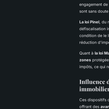
engagement de
sont sans doute 
La loi Pinel
, du 
défiscalisation 
condition de le 
réduction d'imp
Quant à
la loi M
zones
protégée
impôts, ce qui 
Influence d
immobilie
Ces dispositifs 
offrant des
avan