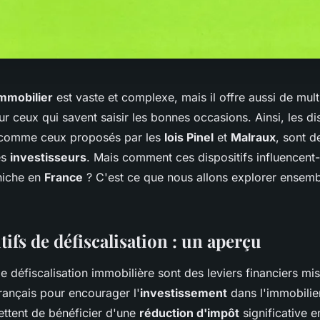
mmobilier
est vaste et complexe, mais il offre aussi de mult
r ceux qui savent saisir les bonnes occasions. Ainsi, les di
, comme ceux proposés par les
lois Pinel
et
Malraux
, sont d
es
investisseurs
. Mais comment ces dispositifs influencent-
niche en
France
? C'est ce que nous allons explorer ensemb
tifs de défiscalisation : un aperçu
de défiscalisation immobilière sont des leviers financiers mi
ançais pour encourager l'
investissement
dans l'immobilie
ettent de bénéficier d'une
réduction d'impôt
significative 