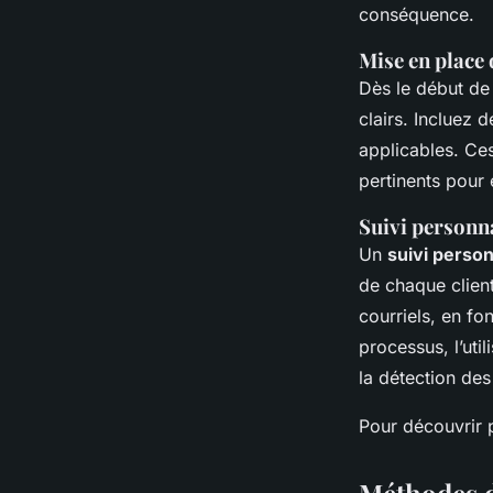
conséquence.
Mise en place 
Dès le début de 
clairs. Incluez d
applicables. Ces
pertinents pour 
Suivi personn
Un
suivi person
de chaque client
courriels, en f
processus, l’uti
la détection des
Pour découvrir p