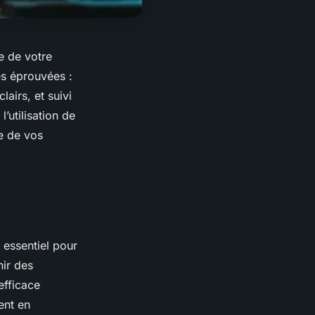
e de votre
s éprouvées :
airs, et suivi
’utilisation de
le de vos
 essentiel pour
nir des
efficace
ent en