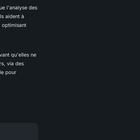
ue l'analyse des
ls aident à
, optimisant
vant qu'elles ne
s, via des
le pour