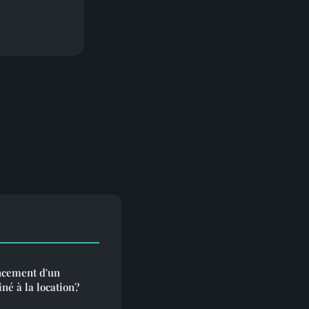
ncement d'un
né à la location?