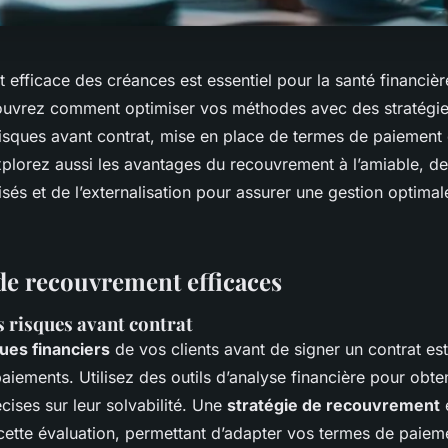
efficace des créances est essentiel pour la santé financièr
ouvrez comment optimiser vos méthodes avec des stratégie
isques avant contrat, mise en place de termes de paiement cl
plorez aussi les avantages du recouvrement à l’amiable, de l
lisés et de l’externalisation pour assurer une gestion optima
 de recouvrement efficaces
s risques avant contrat
ques financiers
de vos clients avant de signer un contrat est
aiements. Utilisez des outils d’analyse financière pour obte
cises sur leur solvabilité. Une
stratégie de recouvrement
tte évaluation, permettant d’adapter vos termes de paiem