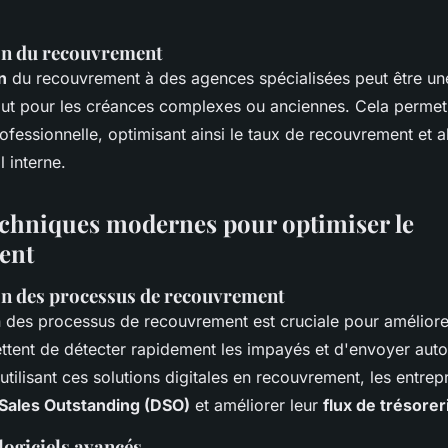
on du recouvrement
n
du recouvrement à des agences spécialisées peut être une
tout pour les créances complexes ou anciennes. Cela permet
rofessionnelle, optimisant ainsi le taux de recouvrement et a
l interne.
techniques modernes pour optimiser le
ent
n des processus de recouvrement
 des processus de recouvrement est cruciale pour améliorer 
ettent de détecter rapidement les impayés et d'envoyer au
utilisant ces solutions digitales en recouvrement, les entrep
Sales Outstanding (DSO)
et améliorer leur
flux de trésorer
 logiciels avancés