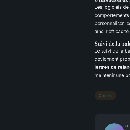
Les logiciels de
comportements de
personnaliser le
ainsi l'efficacit
Suivi de la b
Le suivi de la b
deviennent prob
lettres de rela
maintenir une bo
Crédits
EC