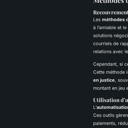
Méthodes 
Recouvrement 
Les
méthodes 
à l’amiable et l
solutions négoc
courriels de ra
relations avec le
Cependant, si c
Cette méthode 
en justice
, sou
montant en jeu 
Utilisation d’
L’
automatisatio
Ces outils gèren
paiements, rédui