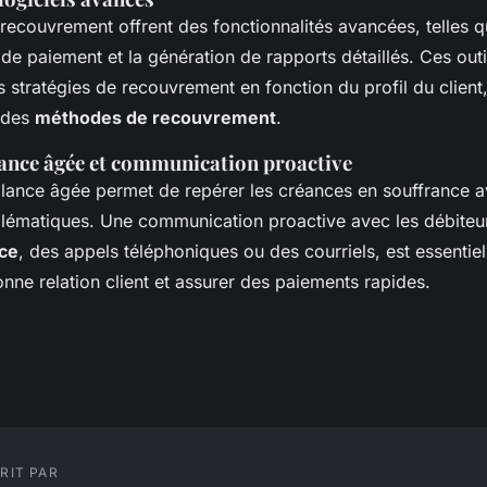
 recouvrement offrent des fonctionnalités avancées, telles q
 paiement et la génération de rapports détaillés. Ces outi
s stratégies de recouvrement en fonction du profil du client
é des
méthodes de recouvrement
.
alance âgée et communication proactive
alance âgée permet de repérer les créances en souffrance a
lématiques. Une communication proactive avec les débiteur
nce
, des appels téléphoniques ou des courriels, est essentiel
nne relation client et assurer des paiements rapides.
RIT PAR