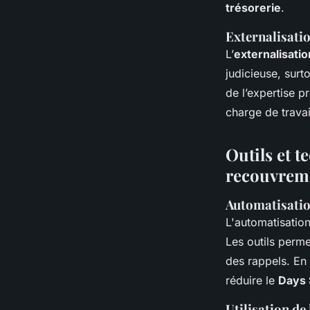
trésorerie
.
Externalisati
L’
externalisatio
judicieuse, sur
de l’expertise p
charge de travai
Outils et 
recouvrem
Automatisatio
L'automatisation
Les outils perm
des rappels. En 
réduire le
Days 
Utilisation de