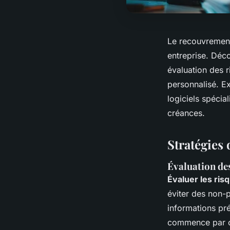
Le recouvrement 
entreprise. Déc
évaluation des r
personnalisé. Ex
logiciels spécia
créances.
Stratégies
Évaluation de
Évaluer les ris
éviter des non-p
informations pré
commence par ce