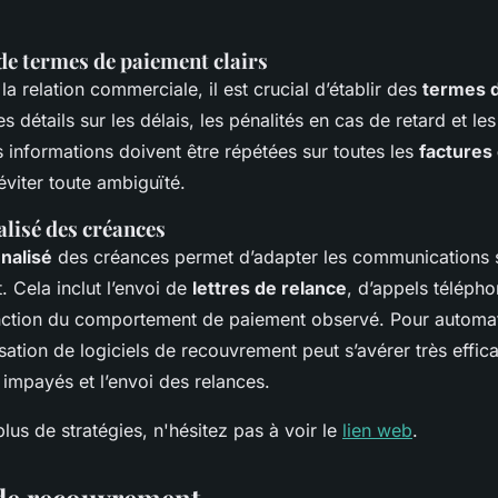
de termes de paiement clairs
la relation commerciale, il est crucial d’établir des
termes 
es détails sur les délais, les pénalités en cas de retard et les
 informations doivent être répétées sur toutes les
factures
éviter toute ambiguïté.
alisé des créances
nalisé
des créances permet d’adapter les communications se
. Cela inclut l’envoi de
lettres de relance
, d’appels télépho
onction du comportement de paiement observé. Pour automat
lisation de logiciels de recouvrement peut s’avérer très effic
 impayés et l’envoi des relances.
lus de stratégies, n'hésitez pas à voir le
lien web
.