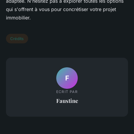
adaptée. N'hésitez pas à explorer toutes les options
qui s'offrent à vous pour concrétiser votre projet
immobilier.
Crédits
F
ECRIT PAR
Faustine