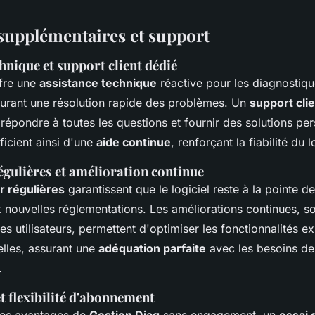
supplémentaires et support
hnique et support client dédié
fre une
assistance technique
réactive pour les diagnostiqu
surant une résolution rapide des problèmes. Un
support cli
répondre à toutes les questions et fournir des solutions pe
éficient ainsi d'une
aide continue
, renforçant la fiabilité du l
égulières et amélioration continue
r régulières
garantissent que le logiciel reste à la pointe d
 nouvelles réglementations. Les améliorations continues, s
des utilisateurs, permettent d'optimiser les fonctionnalités ex
elles, assurant une
adéquation parfaite
avec les besoins de
.
et flexibilité d'abonnement