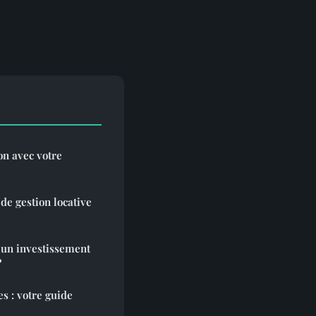
on avec votre
de gestion locative
r un investissement
?
s : votre guide