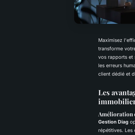
Maximisez l'effi
transforme votre
vos rapports et
les erreurs huma
client dédié et 
Les avanta
immobilie
Amélioration d
Gestion Diag
op
répétitives. Les