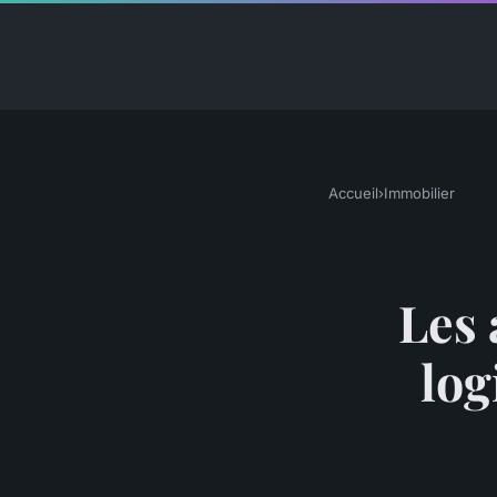
Accueil
›
Immobilier
Les 
log