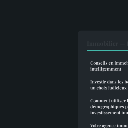
Immobilier — 
Conseils en immobi
intelligemment
Investir dans les b
un choix judicieux 
Comment utiliser 
démographiques po
investissement im
Votre agence immo