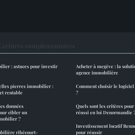
Lectures complémentaires
lier : astuces pour investir
Acheter à megève : la soluti
agence immobilière
elles pierres immobilier :
Comment choisir le logiciel 
et rentable
?
les données
Quels sont les critères pou
ur cibler un
réussi en loi Denormandie 
mobilier ?
Investissement locatif Renne
bilière ribécourt-
pour réussir