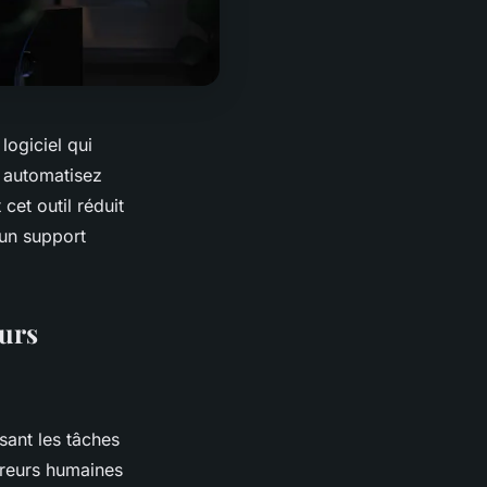
logiciel qui
, automatisez
et outil réduit
 un support
eurs
sant les tâches
erreurs humaines