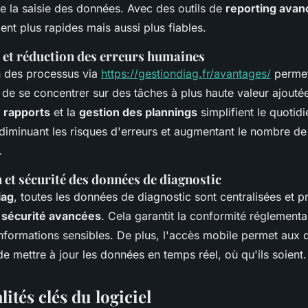
de la saisie des données. Avec des outils de
reporting avan
nt plus rapides mais aussi plus fiables.
 et réduction des erreurs humaines
n des processus via
https://gestiondiag.fr/avantages/
permet
 de se concentrer sur des tâches à plus haute valeur ajouté
 rapports
et la
gestion des plannings
simplifient le quotid
 diminuant les risques d'erreurs et augmentant le nombre de
.
 et sécurité des données de diagnostic
iag
, toutes les données de diagnostic sont centralisées et 
e
sécurité avancées
. Cela garantit la conformité réglementai
informations sensibles. De plus, l'accès mobile permet aux 
de mettre à jour les données en temps réel, où qu'ils soient.
ités clés du logiciel