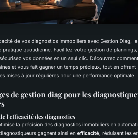
cacité de vos diagnostics immobiliers avec Gestion Diag, le 
 pratique quotidienne. Facilitez votre gestion de plannings
 sécurisez vos données en un seul clic. Découvrez comment c
ines et vous fait gagner un temps précieux, tout en offrant
des mises à jour régulières pour une performance optimale.
ges de gestion diag pour les diagnostiqu
rs
e l'efficacité des diagnostics
timise la précision des diagnostics immobiliers en automati
 diagnostiqueurs gagnent ainsi en
efficacité
, réduisant les 