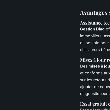
Avantages 
Assistance tec
Gestion Diag
of
immobiliers, as
disponible pour 
utilisateurs bén
Mises à jour r
Des
mises à jou
et conforme aux
sur les retours 
ajouter de nouv
diagnostiqueurs
Essai gratuit 