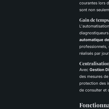
courantes lors 
sont non seuleme
Gain de temps
L'automatisatio
diagnostiqueurs
automatique de
professionnels,
réalisés par jour
Centralisation
Avec
Gestion D
des mesures d
protection des 
de consulter et 
Fonctionnal