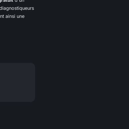
gratuit
d'un
 diagnostiqueurs
nt ainsi une