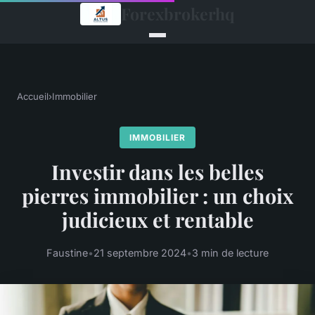
Forexbrokerhq
Accueil
›
Immobilier
IMMOBILIER
Investir dans les belles
pierres immobilier : un choix
judicieux et rentable
Faustine
•
21 septembre 2024
•
3 min de lecture