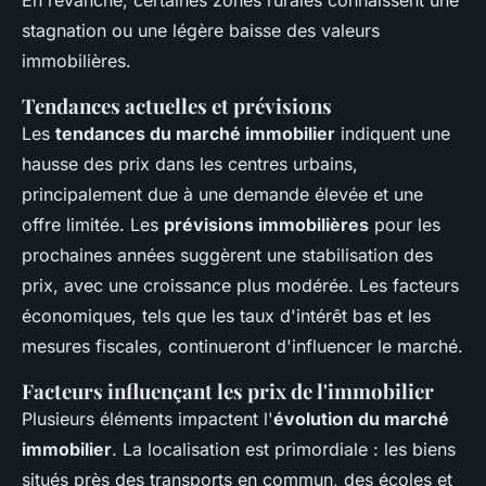
En revanche, certaines zones rurales connaissent une
stagnation ou une légère baisse des valeurs
immobilières.
Tendances actuelles et prévisions
Les
tendances du marché immobilier
indiquent une
hausse des prix dans les centres urbains,
principalement due à une demande élevée et une
offre limitée. Les
prévisions immobilières
pour les
prochaines années suggèrent une stabilisation des
prix, avec une croissance plus modérée. Les facteurs
économiques, tels que les taux d'intérêt bas et les
mesures fiscales, continueront d'influencer le marché.
Facteurs influençant les prix de l'immobilier
Plusieurs éléments impactent l'
évolution du marché
immobilier
. La localisation est primordiale : les biens
situés près des transports en commun, des écoles et