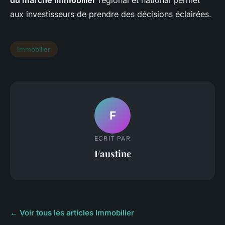
du marché immobilier
régional et national permet
aux investisseurs de prendre des décisions éclairées.
Immobilier
F
ECRIT PAR
Faustine
← Voir tous les articles Immobilier