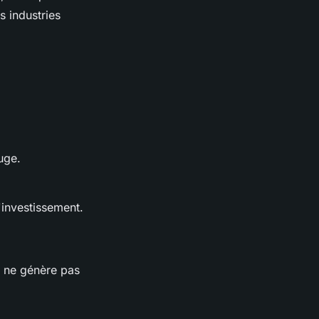
s industries
uge.
d'investissement.
r ne génère pas