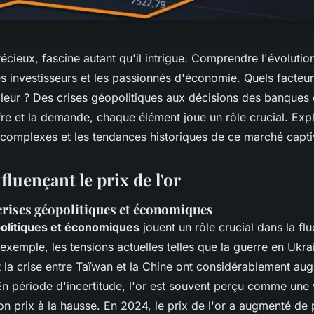
récieux, fascine autant qu'il intrigue. Comprendre l'évolutio
es investisseurs et les passionnés d'économie. Quels facteur
aleur ? Des crises géopolitiques aux décisions des banques 
ffre et la demande, chaque élément joue un rôle crucial. Ex
complexes et les tendances historiques de ce marché capti
fluençant le prix de l'or
crises géopolitiques et économiques
politiques et économiques
jouent un rôle crucial dans la fl
 exemple, les tensions actuelles telles que la guerre en Ukrai
t la crise entre Taïwan et la Chine ont considérablement au
n période d'incertitude, l'or est souvent perçu comme une 
on prix à la hausse. En 2024, le prix de l'or a augmenté de