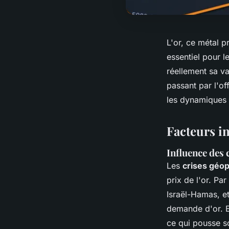
L'or, ce métal p
essentiel pour l
réellement sa v
passant par l'o
les dynamiques 
Facteurs in
Influence des 
Les
crises géo
prix de l'or. Par
Israël-Hamas, e
demande d'or. E
ce qui pousse s