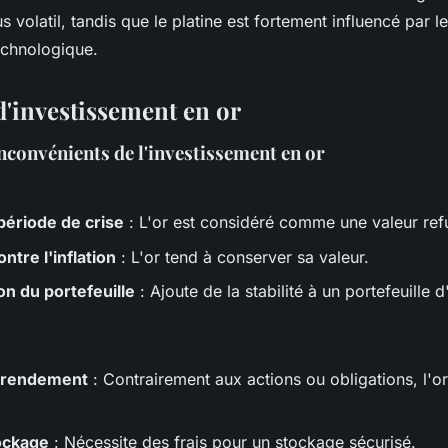
s volatil, tandis que le platine est fortement influencé par le
echnologique.
d'investissement en or
nconvénients de l'investissement en or
période de crise
: L'or est considéré comme une valeur ref
ntre l'inflation
: L'or tend à conserver sa valeur.
on du portefeuille
: Ajoute de la stabilité à un portefeuille 
:
 rendement
: Contrairement aux actions ou obligations, l'o
ockage
: Nécessite des frais pour un stockage sécurisé.