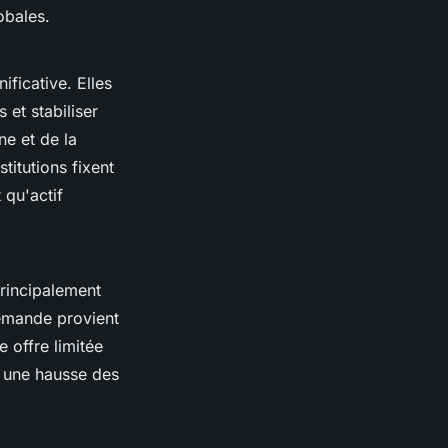
obales.
ificative. Elles
 et stabiliser
e et de la
titutions fixent
 qu'actif
principalement
demande provient
e offre limitée
 une hausse des