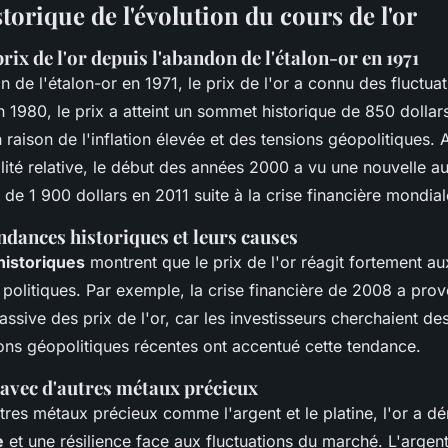
torique de l'évolution du cours de l'or
rix de l'or depuis l'abandon de l'étalon-or en 1971
 de l'étalon-or en 1971, le prix de l'or a connu des fluctua
En 1980, le prix a atteint un sommet historique de 850 dollar
 raison de l'inflation élevée et des tensions géopolitiques.
lité relative, le début des années 2000 a vu une nouvelle a
 de 1 900 dollars en 2011 suite à la crise financière mondial
ndances historiques et leurs causes
historiques
montrent que le prix de l'or réagit fortement au
politiques. Par exemple, la crise financière de 2008 a pro
sive des prix de l'or, car les investisseurs cherchaient des
ons géopolitiques récentes ont accentué cette tendance.
vec d'autres métaux précieux
res métaux précieux comme l'argent et le platine, l'or a d
e
et une résilience face aux fluctuations du marché. L'argen