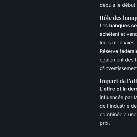
depuis le début 
Rôle des banqu
Les
banques ce
achètent et vend
leurs monnaies.
Réserve fédérale
également des ta
d'investissement 
Impact de l'of
L'
offre et la d
influencée par l
de l'industrie de
combinée à une
prix.