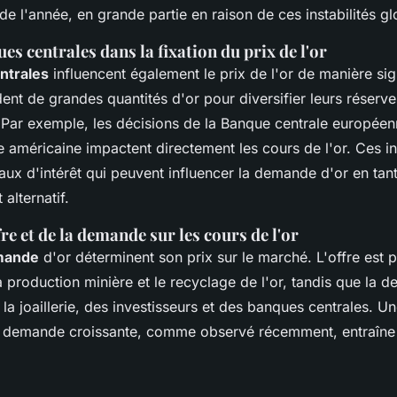
de l'année, en grande partie en raison de ces instabilités gl
es centrales dans la fixation du prix de l'or
ntrales
influencent également le prix de l'or de manière sign
ent de grandes quantités d'or pour diversifier leurs réserves
 Par exemple, les décisions de la Banque centrale européenn
 américaine impactent directement les cours de l'or. Ces ins
ux d'intérêt qui peuvent influencer la demande d'or en tant
alternatif.
fre et de la demande sur les cours de l'or
emande
d'or déterminent son prix sur le marché. L'offre est 
a production minière et le recyclage de l'or, tandis que la 
 la joaillerie, des investisseurs et des banques centrales. Un
 demande croissante, comme observé récemment, entraîne