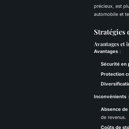
précieux, est plu
automobile et t
Stratégies 
Avantages et i
Avantages
:
Sécurité en 
Protection co
Diversificati
Inconvénients
Absence de
de revenus.
Coûts de st