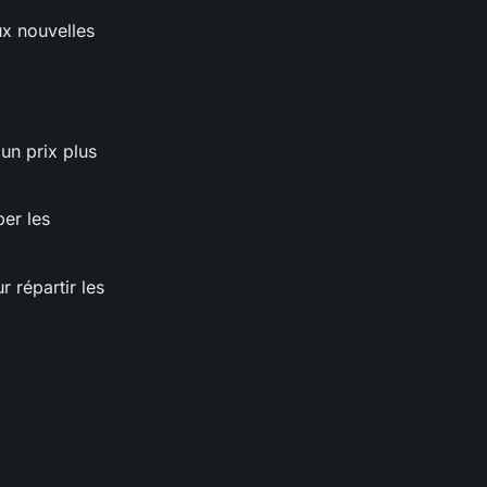
ux nouvelles
 un prix plus
per les
r répartir les