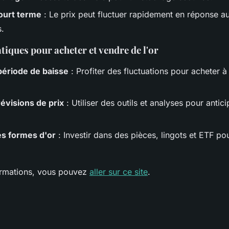
court terme
: Le prix peut fluctuer rapidement en réponse a
.
tiques pour acheter et vendre de l'or
période de baisse
: Profiter des fluctuations pour acheter à
révisions de prix
: Utiliser des outils et analyses pour antici
les formes d'or
: Investir dans des pièces, lingots et ETF pou
ormations, vous pouvez
aller sur ce site
.