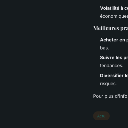
Volatilité à 
économiques
Meilleures pra
Acheter en 
bas.
Suivre les p
tendances.
Diversifier 
risques.
Pour plus d'inf
Actu