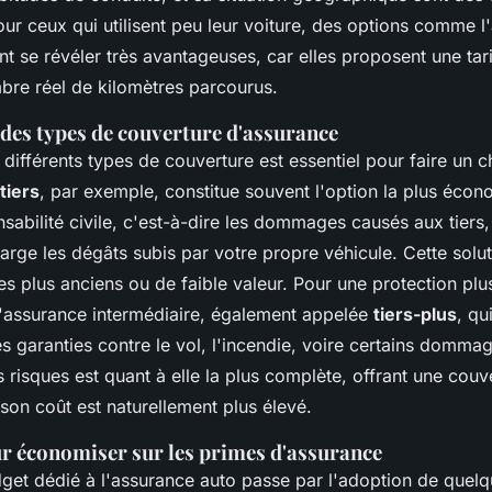
ur ceux qui utilisent peu leur voiture, des options comme l
t se révéler très avantageuses, car elles proposent une tari
bre réel de kilomètres parcourus.
es types de couverture d'assurance
ifférents types de couverture est essentiel pour faire un ch
tiers
, par exemple, constitue souvent l'option la plus écon
sabilité civile, c'est-à-dire les dommages causés aux tiers,
rge les dégâts subis par votre propre véhicule. Cette solut
es plus anciens ou de faible valeur. Pour une protection plu
l'assurance intermédiaire, également appelée
tiers-plus
, qu
 garanties contre le vol, l'incendie, voire certains dommag
 risques est quant à elle la plus complète, offrant une couv
son coût est naturellement plus élevé.
ur économiser sur les primes d'assurance
get dédié à l'assurance auto passe par l'adoption de quelq