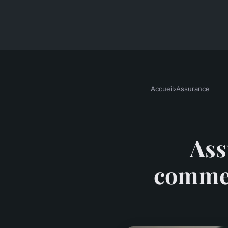
Accueil
›
Assurance
Ass
commen