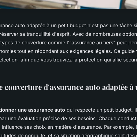
urance auto adaptée à un petit budget n'est pas une tâche s
réserver sa tranquillité d'esprit. Avec de nombreuses option
types de couverture comme l'"assurance au tiers" peut per
onomies tout en répondant aux exigences légales. Ce guide 
élection, afin que vous trouviez la protection qui allie sécuri
e couverture d'assurance auto adaptée à 
tionner une assurance auto
qui respecte un petit budget, il
ar une évaluation précise de ses besoins. Chaque conduct
i influence ses choix en matière d'assurance. Par exemple, 
abitudes de conduite, et sa situation géographique sont des