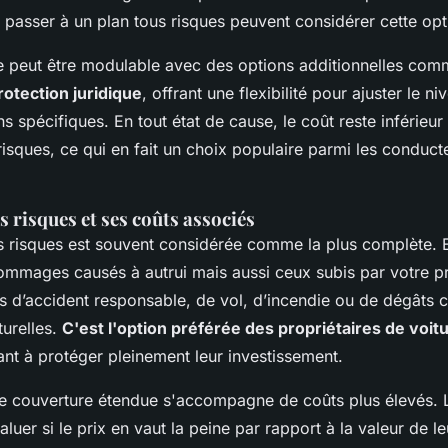
 passer à un plan tous risques peuvent considérer cette opt
e peut être modulable avec des options additionnelles comm
rotection juridique
, offrant une flexibilité pour ajuster le n
s spécifiques. En tout état de cause, le coût reste inférieur
isques, ce qui en fait un choix populaire parmi les conduc
 risques et ses coûts associés
s risques est souvent considérée comme la plus complète. 
ommages causés à autrui mais aussi ceux subis par votre pr
s d’accident responsable, de vol, d’incendie ou de dégâts 
turelles.
C'est l'option préférée des propriétaires de voi
ant à protéger pleinement leur investissement.
e couverture étendue s'accompagne de coûts plus élevés. 
luer si le prix en vaut la peine par rapport à la valeur de le