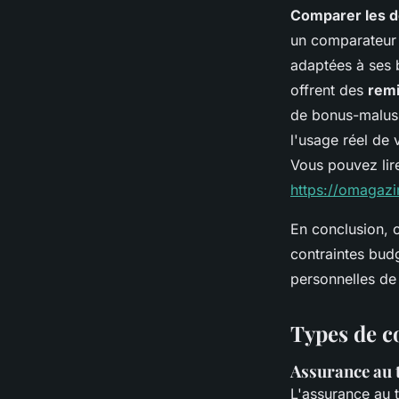
Comparer les d
un comparateur 
adaptées à ses b
offrent des
rem
de bonus-malus.
l'usage réel de 
Vous pouvez lire
https://omagazi
En conclusion, c
contraintes budg
personnelles de 
Types de c
Assurance au 
L'assurance au 