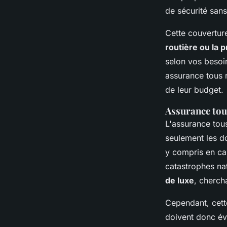
de sécurité sans
Cette couvertur
routière ou la p
selon vos besoin
assurance tous r
de leur budget.
Assurance tous
L'assurance tou
seulement les d
y compris en ca
catastrophes na
de luxe
, cherch
Cependant, cett
doivent donc éva