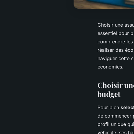
Choisir une ass
essentiel pour p
comprendre les 
réaliser des éc
naviguer cette s
économies.
Choisir un
budget
Pour bien
sélec
de commencer p
profil unique qu
véhicule, ses h