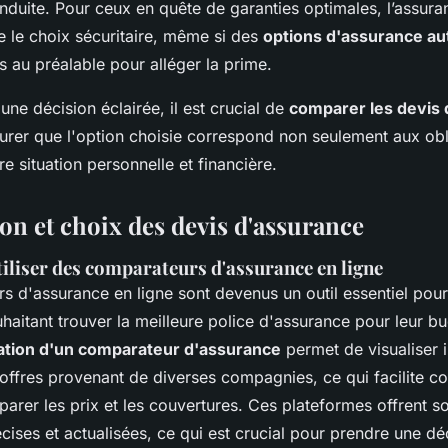
onduite. Pour ceux en quête de garanties optimales, l’assura
le choix sécuritaire, même si des
options d'assurance a
 au préalable pour alléger la prime.
une décision éclairée, il est crucial de
comparer les devis
urer que l'option choisie correspond non seulement aux obl
re situation personnelle et financière.
n et choix des devis d'assurance
iliser des comparateurs d'assurance en ligne
s d'assurance en ligne sont devenus un outil essentiel pour
aitant trouver la meilleure police d'assurance pour leur bu
isation d'un comparateur d'assurance
permet de visualiser 
'offres provenant de diverses compagnies, ce qui facilite c
arer les prix et les couvertures. Ces plateformes offrent s
cises et actualisées, ce qui est crucial pour prendre une déc