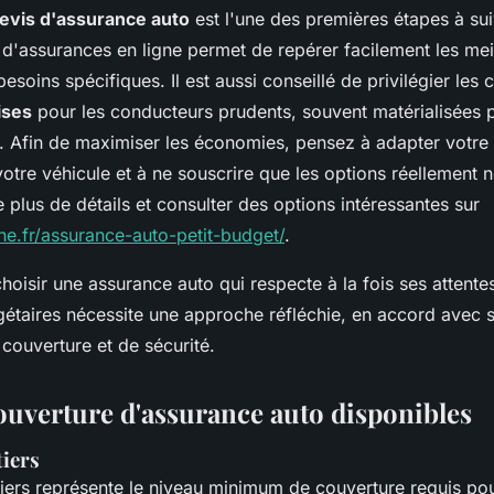
evis d'assurance auto
est l'une des premières étapes à sui
d'assurances en ligne permet de repérer facilement les meil
esoins spécifiques. Il est aussi conseillé de privilégier les
ises
pour les conducteurs prudents, souvent matérialisées 
 Afin de maximiser les économies, pensez à adapter votre 
votre véhicule et à ne souscrire que les options réellement 
 plus de détails et consulter des options intéressantes sur
ne.fr/assurance-auto-petit-budget/
.
hoisir une assurance auto qui respecte à la fois ses attente
étaires nécessite une approche réfléchie, en accord avec s
couverture et de sécurité.
ouverture d'assurance auto disponibles
tiers
tiers représente le niveau minimum de couverture requis pou