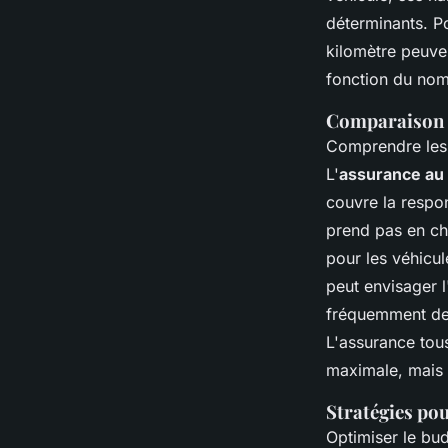
déterminants. Po
kilomètre peuven
fonction du nom
Comparaison d
Comprendre les d
L'
assurance au 
couvre la respon
prend pas en cha
pour les véhicul
peut envisager 
fréquemment des
L'assurance tous
maximale, mais 
Stratégies po
Optimiser le bud