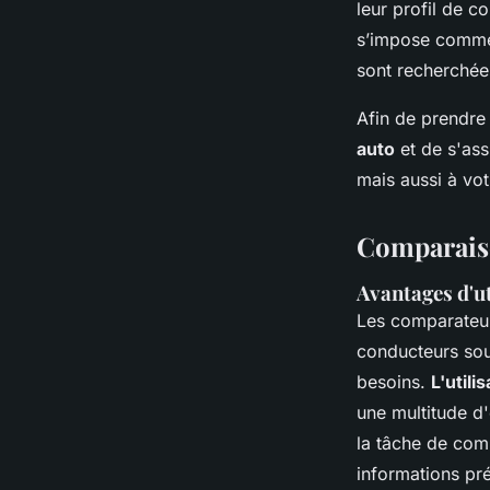
leur profil de c
s’impose comme 
sont recherchées
Afin de prendre 
auto
et de s'ass
mais aussi à vot
Comparaiso
Avantages d'ut
Les comparateur
conducteurs souh
besoins.
L'util
une multitude d
la tâche de comp
informations pré