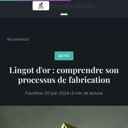
Forexbrokerhq
Accueil
›
Actu
ACTU
Lingot d'or : comprendre son
processus de fabrication
Faustine
•
20 juin 2024
•
3 min de lecture