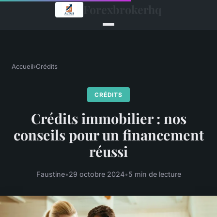
Forexbrokerhq
Accueil
›
Crédits
CRÉDITS
Crédits immobilier : nos
conseils pour un financement
réussi
Faustine
•
29 octobre 2024
•
5 min de lecture