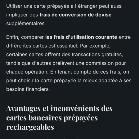
Utiliser une carte prépayée à l'étranger peut aussi
impliquer des
frais de conversion de devise
supplémentaires.
Enfin, comparer
les frais d'utilisation courante
entre
différentes cartes est essentiel. Par exemple,
certaines cartes offrent des transactions gratuites,
tandis que d'autres prélèvent une commission pour
chaque opération. En tenant compte de ces frais, on
peut choisir la carte prépayée la mieux adaptée à ses
besoins financiers.
Avantages et inconvénients des
cartes bancaires prépayées
rechargeables